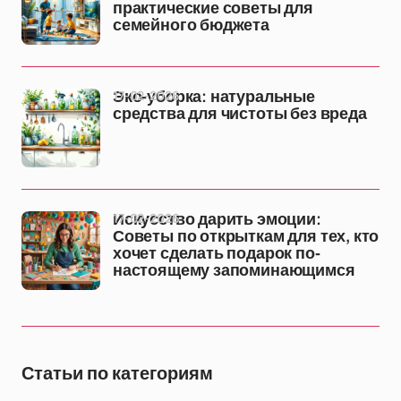
практические советы для
семейного бюджета
17-02-2026
Эко-уборка: натуральные
средства для чистоты без вреда
17-02-2026
Искусство дарить эмоции:
Советы по открыткам для тех, кто
хочет сделать подарок по-
настоящему запоминающимся
Статьи по категориям