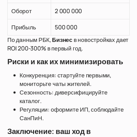
Оборот
2 000 000
Прибыль
500 000
По данным РБК,
Бизнес
в новостройках дает
ROI 200-300% в первый год.
Риски и как их минимизировать
Конкуренция: стартуйте первыми,
мониторьте чаты жителей.
Сезонность: диверсифицируйте
каталог.
Регуляции: оформите ИП, соблюдайте
СанПиН.
Заключение: ваш ход в