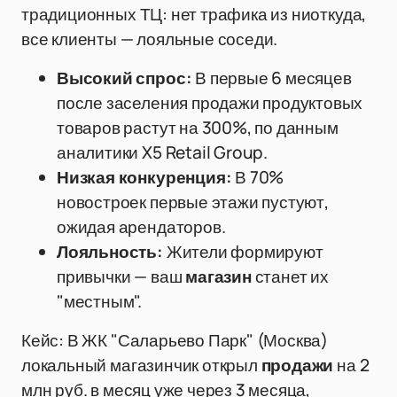
традиционных ТЦ: нет трафика из ниоткуда,
все клиенты — лояльные соседи.
Высокий спрос:
В первые 6 месяцев
после заселения продажи продуктовых
товаров растут на 300%, по данным
аналитики X5 Retail Group.
Низкая конкуренция:
В 70%
новостроек первые этажи пустуют,
ожидая арендаторов.
Лояльность:
Жители формируют
привычки — ваш
магазин
станет их
"местным".
Кейс: В ЖК "Саларьево Парк" (Москва)
локальный магазинчик открыл
продажи
на 2
млн руб. в месяц уже через 3 месяца,