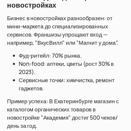
новостройках
Бизнес в новостройках разнообразен: от
мини-маркета до специализированных
сервисов. Франшизы упрощают вход —
например, "ВкусВилл" или "Магнит у дома".
Фуд-ритейл: 70% рынка.
Non-food: аптеки, цветы (рост 30% в
2023).
Сервисные точки: химчистка, ремонт
гаджетов.
Пример успеха: В Екатеринбурге магазин с
каталогом органических товаров в
новостройке "Академия" достиг 500 чеков/
день за год.