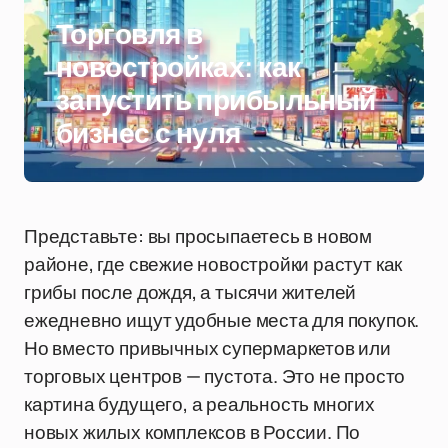
Торговля в
новостройках: как
запустить прибыльный
бизнес с нуля
Представьте: вы просыпаетесь в новом
районе, где свежие новостройки растут как
грибы после дождя, а тысячи жителей
ежедневно ищут удобные места для покупок.
Но вместо привычных супермаркетов или
торговых центров — пустота. Это не просто
картина будущего, а реальность многих
новых жилых комплексов в России. По