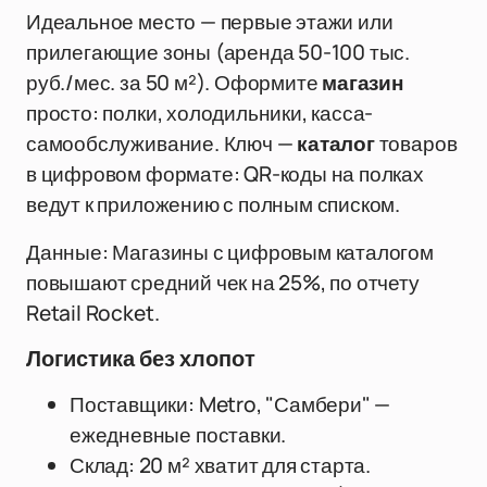
Идеальное место — первые этажи или
прилегающие зоны (аренда 50-100 тыс.
руб./мес. за 50 м²). Оформите
магазин
просто: полки, холодильники, касса-
самообслуживание. Ключ —
каталог
товаров
в цифровом формате: QR-коды на полках
ведут к приложению с полным списком.
Данные: Магазины с цифровым каталогом
повышают средний чек на 25%, по отчету
Retail Rocket.
Логистика без хлопот
Поставщики: Metro, "Самбери" —
ежедневные поставки.
Склад: 20 м² хватит для старта.