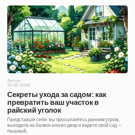
Автор:
15-02-2026
Секреты ухода за садом: как
превратить ваш участок в
райский уголок
Представьте себе: вы просыпаетесь ранним утром,
выходите на балкон или во двор и видите свой сад —
пышный,