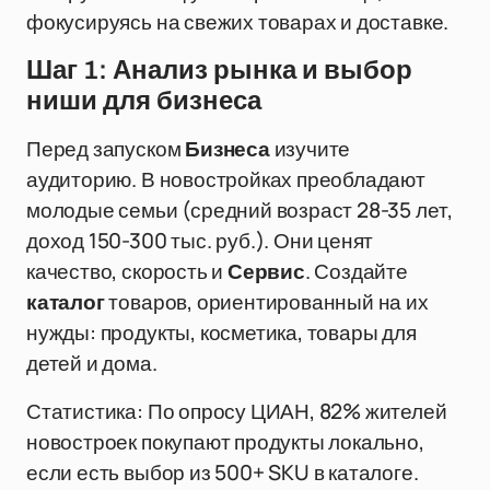
фокусируясь на свежих товарах и доставке.
Шаг 1: Анализ рынка и выбор
ниши для бизнеса
Перед запуском
Бизнеса
изучите
аудиторию. В новостройках преобладают
молодые семьи (средний возраст 28-35 лет,
доход 150-300 тыс. руб.). Они ценят
качество, скорость и
Сервис
. Создайте
каталог
товаров, ориентированный на их
нужды: продукты, косметика, товары для
детей и дома.
Статистика: По опросу ЦИАН, 82% жителей
новостроек покупают продукты локально,
если есть выбор из 500+ SKU в каталоге.