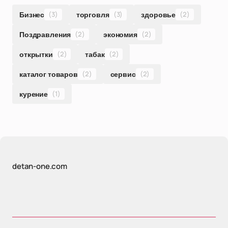
Бизнес
(3)
торговля
(3)
здоровье
(2)
Поздравления
(2)
экономия
(2)
открытки
(2)
табак
(2)
каталог товаров
(2)
сервис
(2)
курение
(1)
detan-one.com