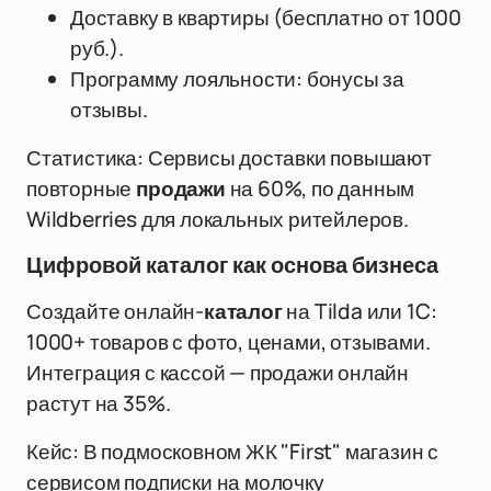
Доставку в квартиры (бесплатно от 1000
руб.).
Программу лояльности: бонусы за
отзывы.
Статистика: Сервисы доставки повышают
повторные
продажи
на 60%, по данным
Wildberries для локальных ритейлеров.
Цифровой каталог как основа бизнеса
Создайте онлайн-
каталог
на Tilda или 1C:
1000+ товаров с фото, ценами, отзывами.
Интеграция с кассой — продажи онлайн
растут на 35%.
Кейс: В подмосковном ЖК "First" магазин с
сервисом подписки на молочку