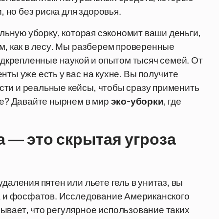
но без риска для здоровья.
альную уборку, которая сэкономит ваши деньги,
м, как в лесу. Мы разберем проверенные
одкрепленные наукой и опытом тысяч семей. От
нты уже есть у вас на кухне. Вы получите
сти и реальные кейсы, чтобы сразу применить
рке? Давайте нырнем в мир
эко-уборки
, где
 — это скрытая угроза
даления пятен или льете гель в унитаз, вы
ра и фосфатов. Исследование Американского
ывает, что регулярное использование таких