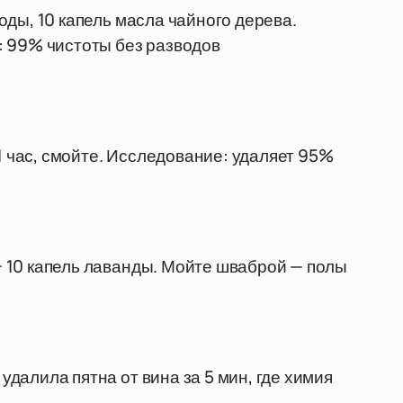
 соды, 10 капель масла чайного дерева.
: 99% чистоты без разводов
 1 час, смойте. Исследование: удаляет 95%
 + 10 капель лаванды. Мойте шваброй — полы
 удалила пятна от вина за 5 мин, где химия