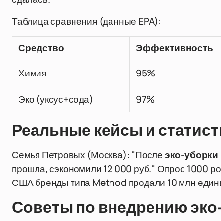
Таблица сравнения (данные EPA):
Средство
Эффективность
Химия
95%
Эко (уксус+сода)
97%
Реальные кейсы и статист
Семья Петровых (Москва): "После
эко-уборки
прошла, сэкономили 12 000 руб." Опрос 1000 
США бренды типа Method продали 10 млн единиц
Советы по внедрению эко