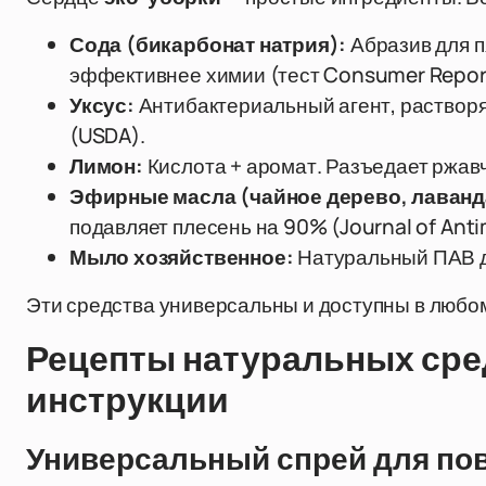
Сода (бикарбонат натрия):
Абразив для п
эффективнее химии (тест Consumer Repor
Уксус:
Антибактериальный агент, растворя
(USDA).
Лимон:
Кислота + аромат. Разъедает ржавч
Эфирные масла (чайное дерево, лаванд
подавляет плесень на 90% (Journal of Ant
Мыло хозяйственное:
Натуральный ПАВ дл
Эти средства универсальны и доступны в любо
Рецепты натуральных сре
инструкции
Универсальный спрей для по