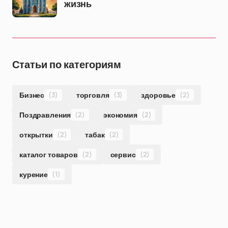
жизнь
Статьи по категориям
Бизнес
(3)
торговля
(3)
здоровье
(2)
Поздравления
(2)
экономия
(2)
открытки
(2)
табак
(2)
каталог товаров
(2)
сервис
(2)
курение
(1)