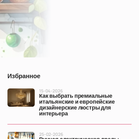
Избранное
15-04-2026
Как выбрать премиальные
итальянские и европейские
дизайнерские люстры для
интерьера
25-02-2026