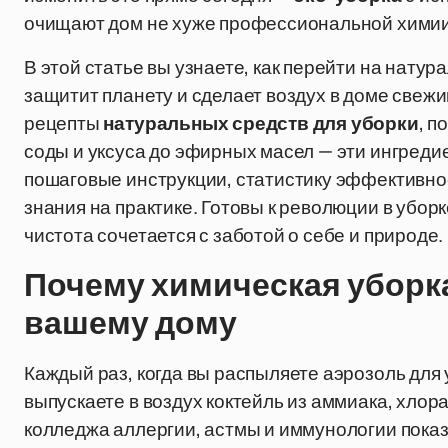
очищают дом не хуже профессиональной химии, 
В этой статье вы узнаете, как перейти на натур
защитит планету и сделает воздух в доме свежи
рецепты
натуральных средств для уборки
, п
соды и уксуса до эфирных масел — эти ингредие
пошаговые инструкции, статистику эффективно
знания на практике. Готовы к революции в убо
чистота сочетается с заботой о себе и природе.
Почему химическая уборка
вашему дому
Каждый раз, когда вы распыляете аэрозоль для у
выпускаете в воздух коктейль из аммиака, хло
колледжа аллергии, астмы и иммунологии показ