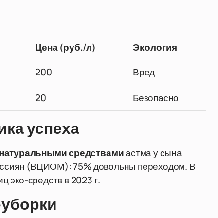
Цена (руб./л)
Экология
200
Вред
20
Безопасно
ика успеха
 натуральными средствами
астма у сына
россиян (ВЦИОМ): 75% довольны переходом. В
 эко-средств в 2023 г.
-уборки