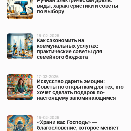
Ручная электрическая дрель:
виды, характеристики и советы
по выбору
18-02-2026
Как сэкономить на
коммунальных услугах:
практические советы для
семейного бюджета
17-02-2026
Искусство дарить эмоции:
Советы по открыткам для тех, кто
хочет сделать подарок по-
настоящему запоминающимся
16-02-2026
«Храни вас Господь» —
благословение, которое меняет