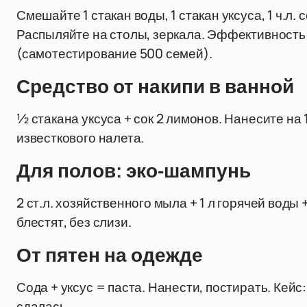
Смешайте 1 стакан воды, 1 стакан уксуса, 1 ч.л.
Распыляйте на столы, зеркала. Эффективность
(самотестирование 500 семей).
Средство от накипи в ванной
½ стакана уксуса + сок 2 лимонов. Нанесите на
известкового налета.
Для полов: эко-шампунь
2 ст.л. хозяйственного мыла + 1 л горячей воды
блестят, без слизи.
От пятен на одежде
Сода + уксус = паста. Нанести, постирать. Кейс:
сдалась.