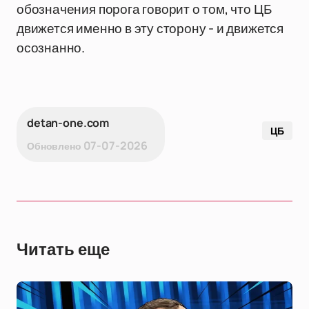
обозначения порога говорит о том, что ЦБ
движется именно в эту сторону - и движется
осознанно.
detan-one.com
ЦБ
07-07-2026
Обновлено
Читать еще