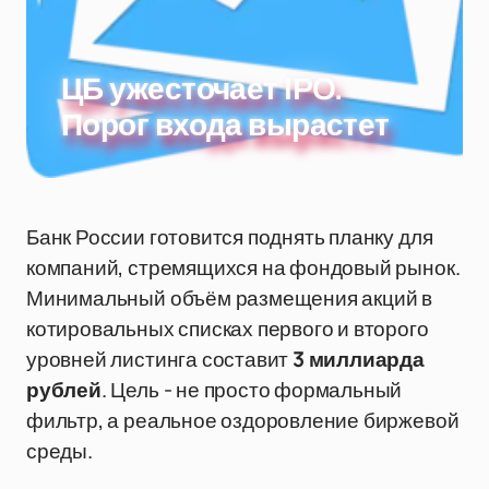
ЦБ ужесточает IPO.
Порог входа вырастет
Банк России готовится поднять планку для
компаний, стремящихся на фондовый рынок.
Минимальный объём размещения акций в
котировальных списках первого и второго
уровней листинга составит
3 миллиарда
рублей
. Цель - не просто формальный
фильтр, а реальное оздоровление биржевой
среды.