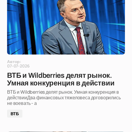
Автор:
07-07-2026
ВТБ и Wildberries делят рынок.
Умная конкуренция в действии
ВТБ и Wildberries делят рынок. Умная конкуренция в
действииДва финансовых тяжеловеса договорились
не воевать - а
ВТБ