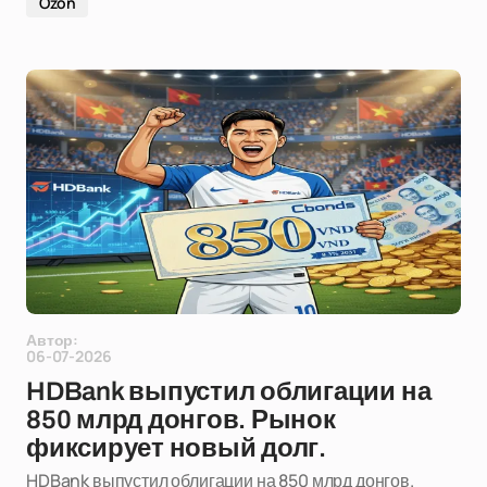
Ozon
Автор:
06-07-2026
HDBank выпустил облигации на
850 млрд донгов. Рынок
фиксирует новый долг.
HDBank выпустил облигации на 850 млрд донгов.